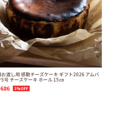
お渡し用 感動チーズケーキ ギフト2026 アムバ
5号 チーズケーキ ホール 15㎝
,686
3%OFF