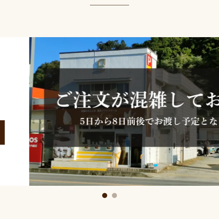
アムバスク
アムバスク商