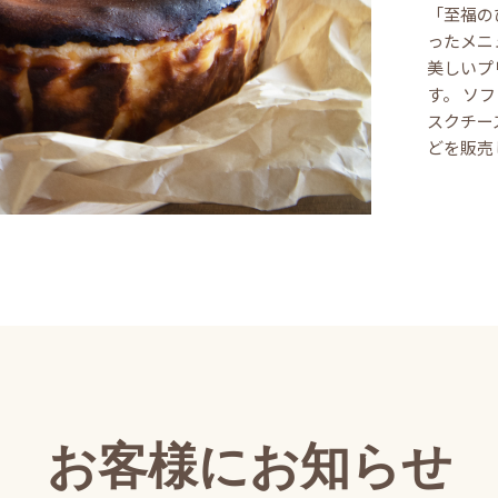
「至福の
ったメニ
美しいプ
す。 ソ
スクチー
どを販売
お客様にお知らせ