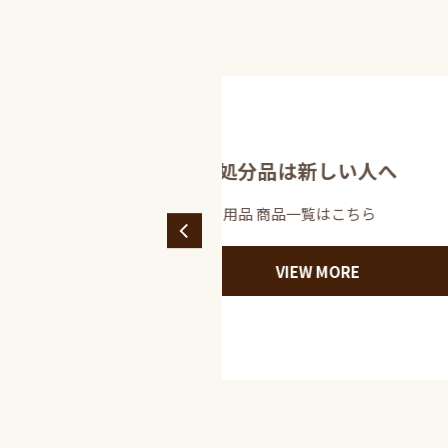
は新しい人へ
品一覧はこちら
IEW MORE