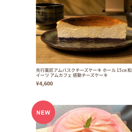
先行菓匠アムバスクチーズケーキ ホール 15㎝ 
イーツ アムカフェ 感動チーズケーキ
¥4,600