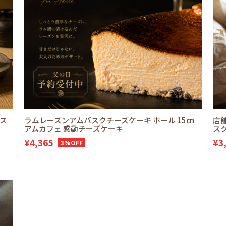
和ス
ラムレーズンアムバスクチーズケーキ ホール 15㎝
店舗
アムカフェ 感動チーズケーキ
スク
¥4,365
¥3
3%OFF