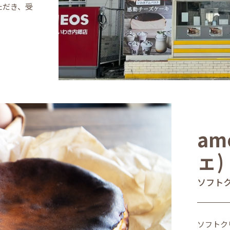
ただき、受
am
ェ)
ソフト
ソフトク